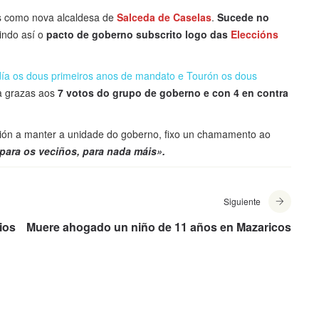
es como nova alcaldesa de
Salceda de Caselas
.
Sucede no
indo así o
pacto de goberno subscrito logo das
Eleccións
ldía os dous primeiros anos de mandato e Tourón os dous
a grazas aos
7 votos do grupo de goberno e con 4 en contra
ón a manter a unidade do goberno, fixo un chamamento ao
para os veciños, para nada máis».
Siguiente
ios
Muere ahogado un niño de 11 años en Mazaricos