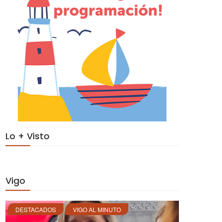
Lo + Visto
Vigo
DESTACADOS
VIGO AL MINUTO