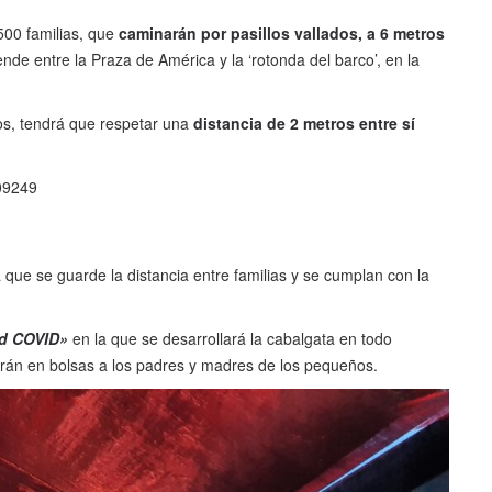
500 familias, que
caminarán por pasillos vallados, a 6 metros
nde entre la Praza de América y la ‘rotonda del barco’, en la
os, tendrá que respetar una
distancia de 2 metros entre sí
109249
 que se guarde la distancia entre familias y se cumplan con la
d COVID»
en la que se desarrollará la cabalgata en todo
rán en bolsas a los padres y madres de los pequeños.