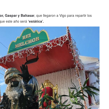
or, Gaspar y Baltasar
, que llegaron a Vigo para repartir los
 que este año será
‘estática’.