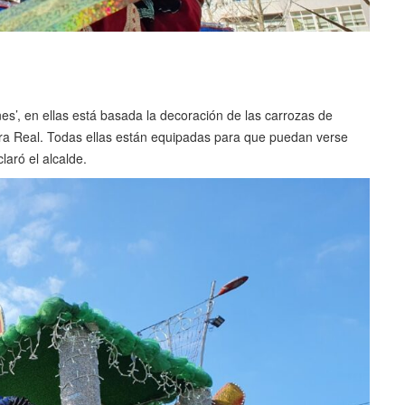
ones’, en ellas está basada la decoración de las carrozas de
tera Real. Todas ellas están equipadas para que puedan verse
laró el alcalde.