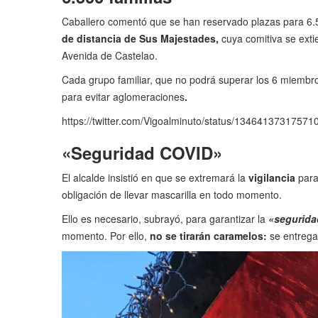
Caballero comentó que se han reservado plazas para 6.
de distancia de Sus Majestades,
cuya comitiva se extie
Avenida de Castelao.
Cada grupo familiar, que no podrá superar los 6 miembr
para evitar aglomeraciones
.
https://twitter.com/Vigoalminuto/status/1346413731757
«Seguridad COVID»
El alcalde insistió en que se extremará la
vigilancia
para
obligación de llevar mascarilla en todo momento.
Ello es necesario, subrayó, para garantizar la
«segurida
momento. Por ello,
no se tirarán caramelos:
se entrega