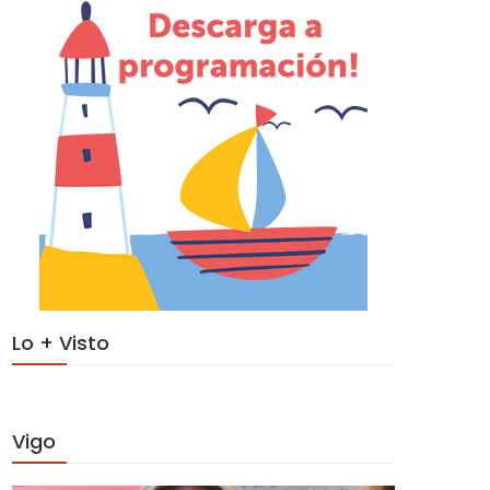
Lo + Visto
Vigo