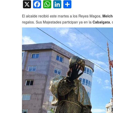
X
Facebook
WhatsApp
LinkedIn
Compartir
El alcalde recibió este martes a los Reyes Magos,
Melch
regalos. Sus Majestades participan ya en la
Cabalgata
,