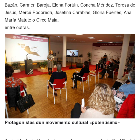
Bazán, Carmen Baroja, Elena Fortún, Concha Méndez, Teresa de
Jesús, Mercé Rodoreda, Josefina Carabias, Gloria Fuertes, Ana
María Matute o Circe Maia,
entre outras.
Protagonistas dun movemento cultural «potentísimo»