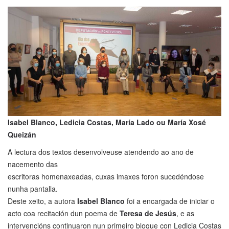
Isabel Blanco, Ledicia Costas, María Lado ou María Xosé
Queizán
A lectura dos textos desenvolveuse atendendo ao ano de
nacemento das
escritoras homenaxeadas, cuxas imaxes foron sucedéndose
nunha pantalla.
Deste xeito, a autora
Isabel Blanco
foi a encargada de iniciar o
acto coa recitación dun poema de
Teresa de Jesús
, e as
intervencións continuaron nun primeiro bloque con Ledicia Costas