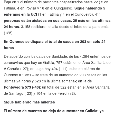
Baja en 1 el número de pacientes hospitalizados hasta 22
( 2 en
Fátima, 4 en Povisa y 16 en el Cunqueiro)
.
Sigue habiendo 5
enfermos en la UCI
(1 en Fátima y 4 en el Cunqueiro). 411
personas están aisladas en sus casas, 26 más en las últimas
24 horas
. 3.158 recibieron el alta desde el inicio de la pandemia
(+25).
En Ourense se dispara el total de casos en 203 en sólo 24
horas
De acuerdo con los datos de Sanidade, de los 4.264 enfermos de
coronavirus que hay en Galicia, 757 están en el Área Sanitaria de
A Coruña (-27); en Lugo hay 494 (+11); sube en el área de
Ourense a 1.351 – se trata de un aumento de 203 casos en las
últimas 24 horas y 528 en la última semana-;
en la de
Pontevedra 573 (-40)
; un total de 522 están en el Área Sanitaria
de Santiago (-23) y 104 en la de Ferrol (+2).
Sigue habiendo más muertes
El
número de muertes no deja de aumentar en Galicia: ya