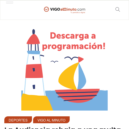
DEPORTES
VIGO AL MINUTO