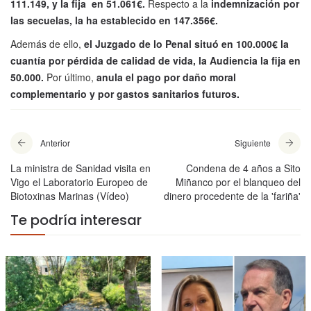
111.149, y la fija en 51.061€.
Respecto a la
indemnización por
las secuelas, la ha establecido en 147.356€.
Además de ello,
el Juzgado de lo Penal situó en 100.000€ la
cuantía por pérdida de calidad de vida, la Audiencia la fija en
50.000.
Por último,
anula el pago por daño moral
complementario y por gastos sanitarios futuros.
Anterior
Siguiente
La ministra de Sanidad visita en
Condena de 4 años a Sito
Vigo el Laboratorio Europeo de
Miñanco por el blanqueo del
Biotoxinas Marinas (Vídeo)
dinero procedente de la 'fariña'
Te podría interesar