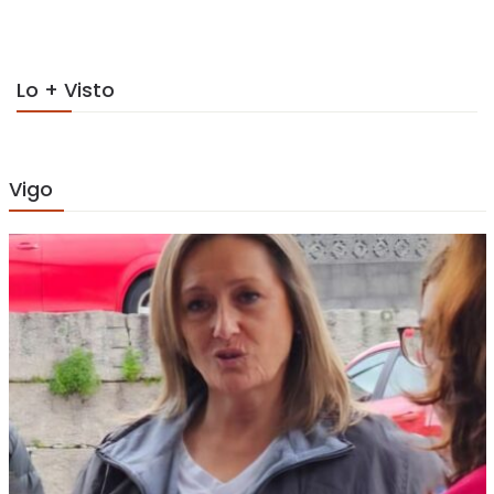
on
Lo + Visto
Vigo