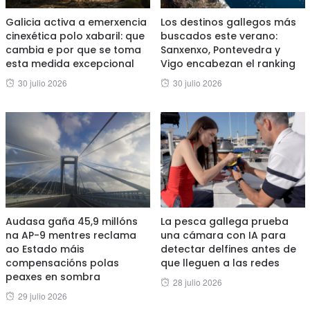
Galicia activa a emerxencia
Los destinos gallegos más
cinexética polo xabaril: que
buscados este verano:
cambia e por que se toma
Sanxenxo, Pontevedra y
esta medida excepcional
Vigo encabezan el ranking
Posted
Posted
30 julio 2026
30 julio 2026
on
on
Audasa gaña 45,9 millóns
La pesca gallega prueba
na AP-9 mentres reclama
una cámara con IA para
ao Estado máis
detectar delfines antes de
compensacións polas
que lleguen a las redes
peaxes en sombra
Posted
28 julio 2026
Posted
29 julio 2026
on