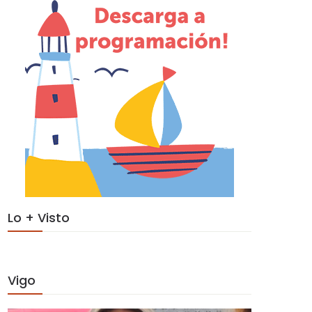
Lo + Visto
Vigo