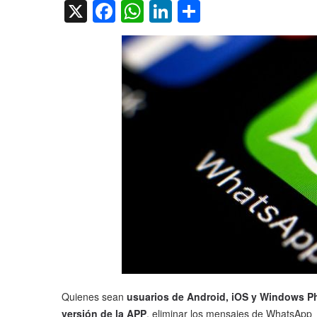
X
Facebook
WhatsApp
LinkedIn
Compartir
Quienes sean
usuarios de Android, iOS y Windows Ph
versión de la APP
, eliminar los mensajes de WhatsApp 