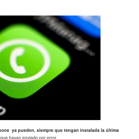
one ya pueden, siempre que tengan instalada la última
que hayan enviado por error.