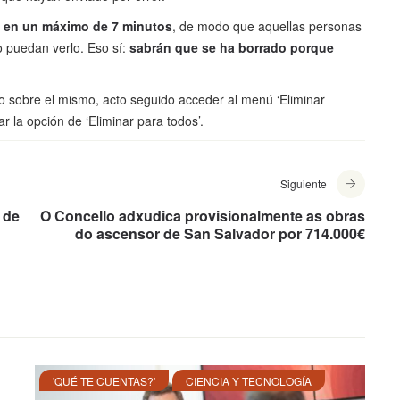
, en un máximo de 7 minutos
, de modo que aquellas personas
o puedan verlo. Eso sí:
sabrán que se ha borrado porque
o sobre el mismo, acto seguido acceder al menú ‘Eliminar
 la opción de ‘Eliminar para todos’.
Siguiente
 de
O Concello adxudica provisionalmente as obras
do ascensor de San Salvador por 714.000€
'QUÉ TE CUENTAS?'
CIENCIA Y TECNOLOGÍA