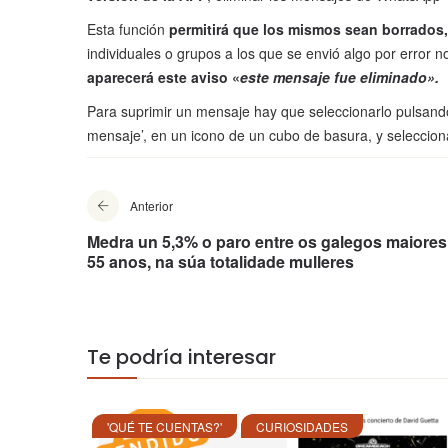
Esta función
permitirá que los mismos sean borrados
individuales o grupos a los que se envió algo por error n
aparecerá este aviso «
este mensaje fue eliminado».
Para suprimir un mensaje hay que seleccionarlo pulsand
mensaje’, en un icono de un cubo de basura, y seleccionar
Anterior
Medra un 5,3% o paro entre os galegos maiores
55 anos, na súa totalidade mulleres
Te podría interesar
'QUÉ TE CUENTAS?'
CURIOSIDADES