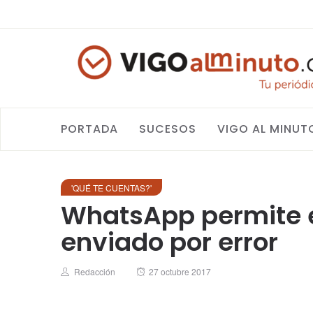
PORTADA
SUCESOS
VIGO AL MINUT
'QUÉ TE CUENTAS?'
WhatsApp permite e
enviado por error
Author
Posted
Redacción
27 octubre 2017
on