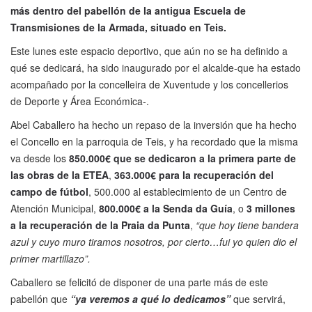
más dentro del pabellón de la antigua Escuela de
Transmisiones de la Armada, situado en Teis.
Este lunes este espacio deportivo, que aún no se ha definido a
qué se dedicará, ha sido inaugurado por el alcalde-que ha estado
acompañado por la concelleira de Xuventude y los concellerios
de Deporte y Área Económica-.
Abel Caballero ha hecho un repaso de la inversión que ha hecho
el Concello en la parroquia de Teis, y ha recordado que la misma
va desde los
850.000€ que se dedicaron a la primera parte de
las obras de la ETEA
,
363.000€ para la recuperación del
campo de fútbol
, 500.000 al establecimiento de un Centro de
Atención Municipal,
800.000€ a la Senda da Guía
, o
3 millones
a la recuperación de la Praia da Punta
,
“que hoy tiene bandera
azul y cuyo muro tiramos nosotros, por cierto…fui yo quien dio el
primer martillazo”.
Caballero se felicitó de disponer de una parte más de este
pabellón que
“ya veremos a qué lo dedicamos”
que servirá,