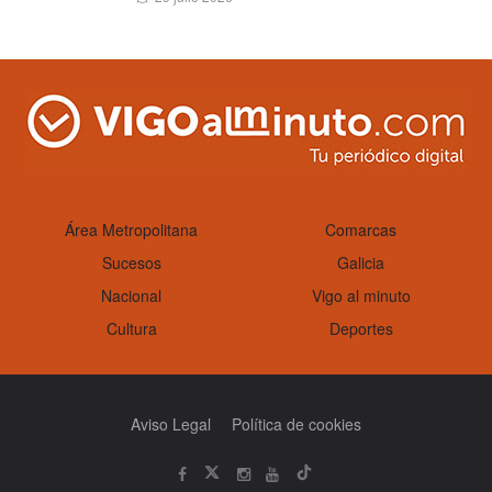
on
Área Metropolitana
Comarcas
Sucesos
Galicia
Nacional
Vigo al minuto
Cultura
Deportes
Aviso Legal
Política de cookies