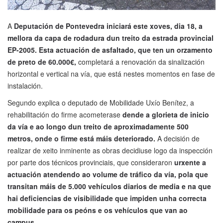
A
Deputación de Pontevedra iniciará este xoves, dia 18, a
mellora da capa de rodadura dun treito da estrada provincial
EP-2005. Esta actuación de asfaltado, que ten un orzamento
de preto de 60.000€,
completará a renovación da sinalización
horizontal e vertical na vía, que está nestes momentos en fase de
instalación.
Segundo explica o deputado de Mobilidade Uxío Benítez, a
rehabilitación do firme acometerase
dende a glorieta de inicio
da vía e ao longo dun treito de aproximadamente 500
metros, onde o firme está máis deteriorado.
A decisión de
realizar de xeito inminente as obras decidiuse logo da inspección
por parte dos técnicos provinciais, que consideraron
urxente a
actuación atendendo ao volume de tráfico da vía, pola que
transitan máis de 5.000 vehículos diarios de media e na que
hai deficiencias de visibilidade que impiden unha correcta
mobilidade para os peóns e os vehículos que van ao
campus.