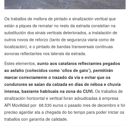
Os traballos de mellora de pintado e sinalización vertical que
están a piques de rematar no resto da estrada consistían na
substitución dos sinais verticais deteriorados, a instalación de
outros novos de reforzo (tanto de seguranza viaria como de
localización), e o pintado de bandas transversais continuas
sonoras reflectantes nos laterais da estrada.
Estes elementos,
xunto aos catafaros reflectantes pegados
ao asfalto (coñecidos como ‘ollos de gato’), permitirán
marcar correctamente o trazado da vía e evitar que os
condutores se saian da calzada en días de néboa e chuvia
intensa, bastante habituais na zona do CUVI.
Os traballos de
sinalización horizontal e vertical foran adxudicadas á empresa
API Movilidad por 68.530 euros o pasado mes de decembro e foi
preciso agardar ata a chegada do bo tempo para poder iniciar os
traballos con garantía de calidade.