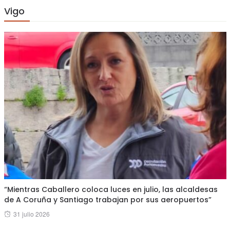
Vigo
“Mientras Caballero coloca luces en julio, las alcaldesas
de A Coruña y Santiago trabajan por sus aeropuertos”
Posted
31 julio 2026
on