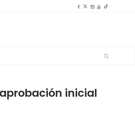
s aprobación inicial