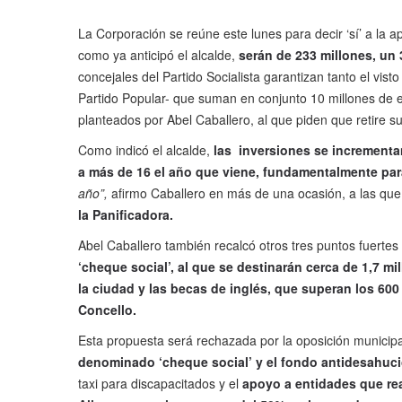
La Corporación se reúne este lunes para decir ‘sí’ a la 
como ya anticipó el alcalde,
serán de 233 millones, un
concejales del Partido Socialista garantizan tanto el vi
Partido Popular- que suman en conjunto 10 millones de e
planteados por Abel Caballero, al que piden que retire 
Como indicó el alcalde,
las inversiones se incrementan
a más de 16 el año que viene, fundamentalmente par
año”,
afirmo Caballero en más de una ocasión, a las que
la Panificadora.
Abel Caballero también recalcó otros tres puntos fuertes
‘cheque social’, al que se destinarán cerca de 1,7 mi
la ciudad y las becas de inglés, que superan los 600 
Concello.
Esta propuesta será rechazada por la oposición municip
denominado ‘cheque social’ y el fondo antidesahucio
taxi para discapacitados y el
apoyo a entidades que re