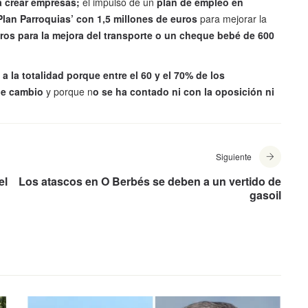
a crear empresas;
el impulso de un
plan de empleo en
Plan Parroquias’ con 1,5 millones de euros
para mejorar la
ros para la mejora del transporte o un cheque bebé de 600
 la totalidad porque entre el 60 y el 70% de los
de cambio
y porque n
o se ha contado ni con la oposición ni
Siguiente
el
Los atascos en O Berbés se deben a un vertido de
gasoil