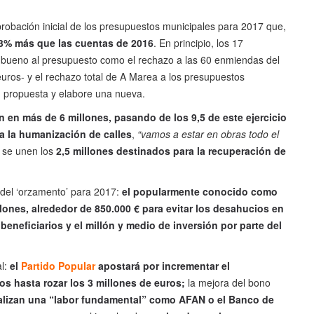
aprobación inicial de los presupuestos municipales para 2017 que,
 3% más que las cuentas de 2016
. En principio, los 17
sto bueno al presupuesto como el rechazo a las 60 enmiendas del
uros- y el rechazo total de A Marea a los presupuestos
su propuesta y elabore una nueva.
 en más de 6 millones, pasando de los 9,5 de este ejercicio
a la humanización de calles
,
“vamos a estar en obras todo el
 se unen los
2,5 millones destinados para la recuperación de
 del ‘orzamento’ para 2017:
el popularmente conocido como
llones, alrededor de 850.000 € para evitar los desahucios en
beneficiarios y el millón y medio de inversión por parte del
al:
el
Partido Popular
apostará por incrementar el
s hasta rozar los 3 millones de euros;
la mejora del bono
alizan una “labor fundamental” como AFAN o el Banco de