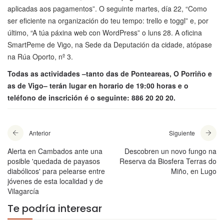
aplicadas aos pagamentos”. O seguinte martes, día 22, “Como
ser eficiente na organización do teu tempo: trello e toggl” e, por
último, “A túa páxina web con WordPress” o luns 28. A oficina
SmartPeme de Vigo, na Sede da Deputación da cidade, atópase
na Rúa Oporto, nº 3.
Todas as actividades –tanto das de Ponteareas, O Porriño e
as de Vigo– terán lugar en horario de 19:00 horas e o
teléfono de inscrición é o seguinte: 886 20 20 20.
Anterior
Siguiente
Alerta en Cambados ante una
Descobren un novo fungo na
posible 'quedada de payasos
Reserva da Biosfera Terras do
diabólicos' para pelearse entre
Miño, en Lugo
jóvenes de esta localidad y de
Vilagarcía
Te podría interesar