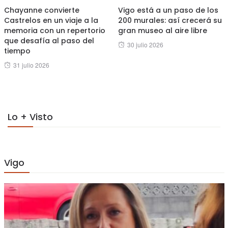
Chayanne convierte
Vigo está a un paso de los
Castrelos en un viaje a la
200 murales: así crecerá su
memoria con un repertorio
gran museo al aire libre
que desafía al paso del
Posted
30 julio 2026
tiempo
on
Posted
31 julio 2026
on
Lo + Visto
Vigo