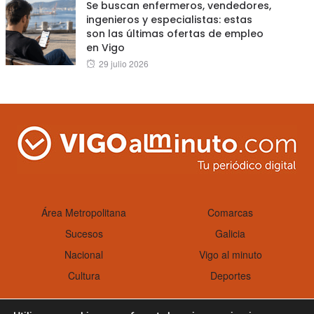
Se buscan enfermeros, vendedores,
ingenieros y especialistas: estas
son las últimas ofertas de empleo
en Vigo
Posted
29 julio 2026
on
Área Metropolitana
Comarcas
Sucesos
Galicia
Nacional
Vigo al minuto
Cultura
Deportes