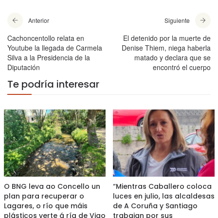
Anterior
Siguiente
Cachoncentollo relata en
El detenido por la muerte de
Youtube la llegada de Carmela
Denise Thiem, niega haberla
Silva a la Presidencia de la
matado y declara que se
Diputación
encontró el cuerpo
Te podría interesar
O BNG leva ao Concello un
“Mientras Caballero coloca
plan para recuperar o
luces en julio, las alcaldesas
Lagares, o río que máis
de A Coruña y Santiago
plásticos verte á ría de Vigo
trabajan por sus