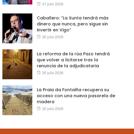
Posted
31 julio 2026
on
Caballero: “La Xunta tendrá más
dinero que nunca, pero sigue sin
invertir en Vigo”
Posted
30 julio 2026
on
La reforma de la rúa Pazo tendrá
que volver a licitarse tras la
renuncia de la adjudicataria
Posted
30 julio 2026
on
La Praia da Fontaiña recupera su
acceso con una nueva pasarela de
madera
Posted
30 julio 2026
on