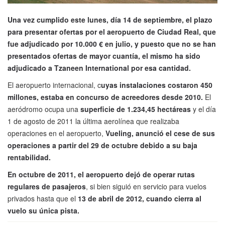
Una vez cumplido este lunes, día 14 de septiembre, el plazo
para presentar ofertas por el aeropuerto de Ciudad Real, que
fue adjudicado por 10.000 € en julio, y puesto que no se han
presentados ofertas de mayor cuantía, el mismo ha sido
adjudicado a Tzaneen International por esa cantidad.
El aeropuerto internacional, c
uyas instalaciones costaron 450
millones, estaba en concurso de acreedores desde 2010.
El
aeródromo ocupa una
superficie de 1.234,45 hectáreas
y el día
1 de agosto de 2011 la última aerolínea que realizaba
operaciones en el aeropuerto,
Vueling, anunció el cese de sus
operaciones a partir del 29 de octubre debido a su baja
rentabilidad.
En octubre de 2011, el aeropuerto dejó de operar rutas
regulares de pasajeros
, si bien siguió en servicio para vuelos
privados hasta que el
13 de abril de 2012, cuando cierra al
vuelo su única pista.