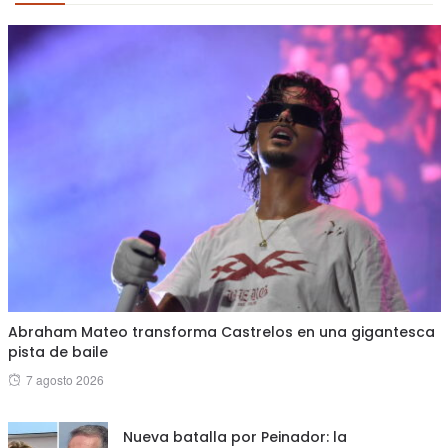
Abraham Mateo transforma Castrelos en una gigantesca
pista de baile
Posted
7 agosto 2026
on
Nueva batalla por Peinador: la