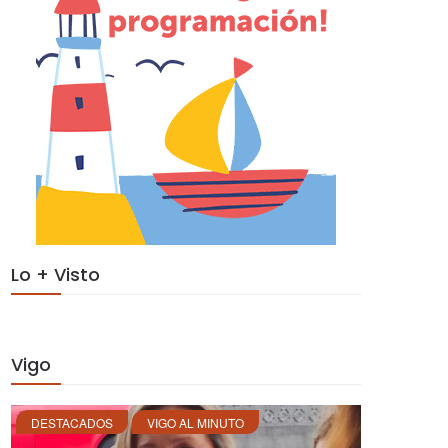
Lo + Visto
Vigo
DESTACADOS
VIGO AL MINUTO