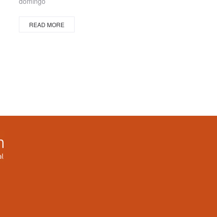
domingo
READ MORE