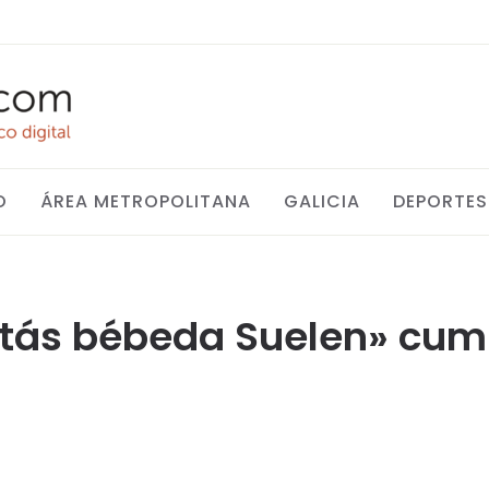
O
ÁREA METROPOLITANA
GALICIA
DEPORTES
estás bébeda Suelen» cum