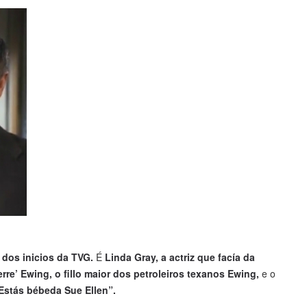
 dos inicios da TVG.
É
Linda Gray, a actriz que facía da
rre’ Ewing, o fillo maior dos petroleiros texanos Ewing,
e o
“Estás bébeda Sue Ellen”.