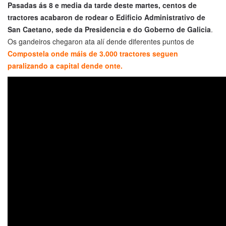
Pasadas ás 8 e media da tarde deste martes, centos de
tractores acabaron de rodear o Edificio Administrativo de
San Caetano, sede da Presidencia e do Goberno de Galicia
.
Os gandeiros chegaron ata alí dende diferentes puntos de
Compostela onde máis de 3.000 tractores seguen
paralizando a capital dende onte.