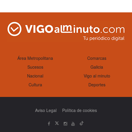
on
Área Metropolitana
Comarcas
Sucesos
Galicia
Nacional
Vigo al minuto
Cultura
Deportes
Aviso Legal
Política de cookies