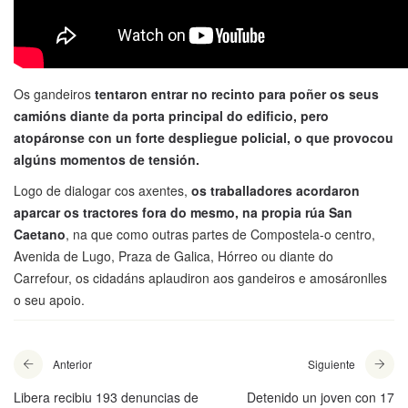
Os gandeiros
tentaron entrar no recinto para poñer os seus
camións diante da porta principal do edificio, pero
atopáronse con un forte despliegue policial, o que provocou
algúns momentos de tensión.
Logo de dialogar cos axentes,
os traballadores acordaron
aparcar os tractores fora do mesmo, na propia rúa San
Caetano
, na que como outras partes de Compostela-o centro,
Avenida de Lugo, Praza de Galica, Hórreo ou diante do
Carrefour, os cidadáns aplaudiron aos gandeiros e amosáronlles
o seu apoio.
Anterior
Siguiente
Libera recibiu 193 denuncias de
Detenido un joven con 17