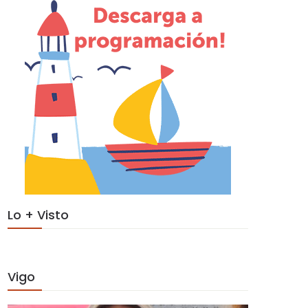
Lo + Visto
Vigo