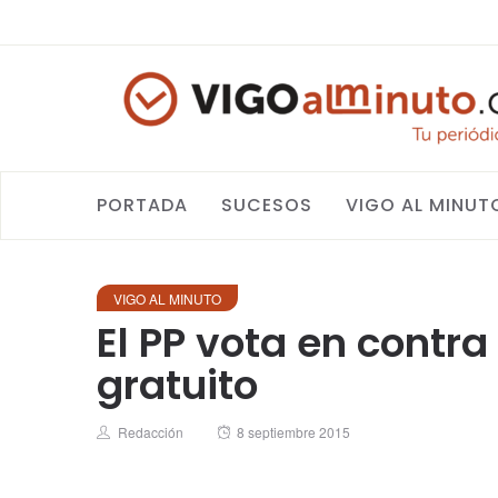
PORTADA
SUCESOS
VIGO AL MINUT
VIGO AL MINUTO
El PP vota en contra
gratuito
Author
Posted
Redacción
8 septiembre 2015
on