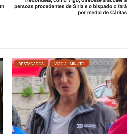
un
persoas procedentes de Siria e o bispado o fará
por medio de Cáritas
DESTACADOS
VIGO AL MINUTO