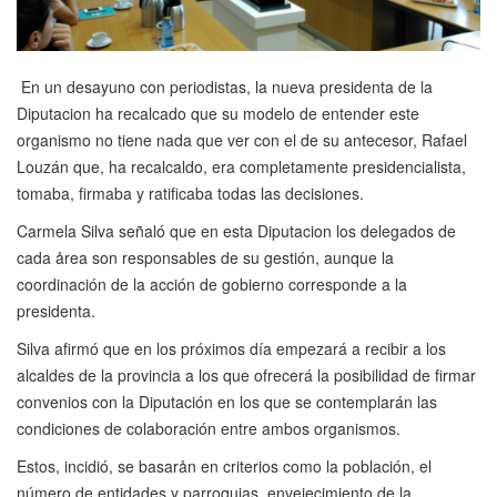
En un desayuno con periodistas, la nueva presidenta de la
Diputacion ha recalcado que su modelo de entender este
organismo no tiene nada que ver con el de su antecesor, Rafael
Louzán que, ha recalcaldo, era completamente presidencialista,
tomaba, firmaba y ratificaba todas las decisiones.
Carmela Silva señaló que en esta Diputacion los delegados de
cada årea son responsables de su gestión, aunque la
coordinación de la acción de gobierno corresponde a la
presidenta.
Silva afirmó que en los próximos día empezará a recibir a los
alcaldes de la provincia a los que ofrecerá la posibilidad de firmar
convenios con la Diputación en los que se contemplarán las
condiciones de colaboración entre ambos organismos.
Estos, incidió, se basarån en criterios como la población, el
número de entidades y parroquias, envejecimiento de la