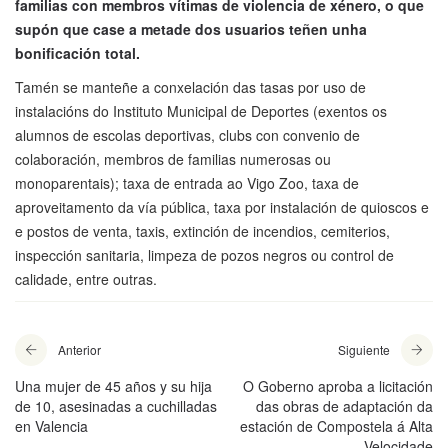
familias con membros vítimas de violencia de xénero, o que
supón que case a metade dos usuarios teñen unha
bonificación total.
Tamén se manteñe a conxelación das tasas por uso de
instalacións do Instituto Municipal de Deportes (exentos os
alumnos de escolas deportivas, clubs con convenio de
colaboración, membros de familias numerosas ou
monoparentais); taxa de entrada ao Vigo Zoo, taxa de
aproveitamento da vía pública, taxa por instalación de quioscos e
e postos de venta, taxis, extinción de incendios, cemiterios,
inspección sanitaria, limpeza de pozos negros ou control de
calidade, entre outras.
Anterior
Siguiente
Una mujer de 45 años y su hija
O Goberno aproba a licitación
de 10, asesinadas a cuchilladas
das obras de adaptación da
en Valencia
estación de Compostela á Alta
Velocidade