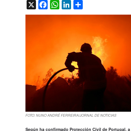
X
Facebook
WhatsApp
LinkedIn
Compartir
FOTO: NUNO ANDRÉ FERREIRA/JORNAL DE NOTICIAS
Según ha confirmado Protección Civil de Portugal, a 