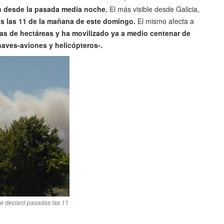
on desde la pasada media noche.
El más visible desde Galicia,
as las 11 de la mañana de este domingo.
El mismo afecta a
as de hectáreas y ha movilizado ya a medio centenar de
naves-aviones y helicópteros-.
 se declaró pasadas las 11