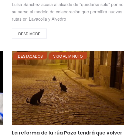
on
Luisa Sánchez acusa al alcalde de “quedarse solo” por no
sumarse al modelo de colaboración que permitirá nuevas
rutas en Lavacolla y Alvedro
READ MORE
DESTACADOS
VIGO AL MINUTO
e
La reforma de la rúa Pazo tendrá que volver