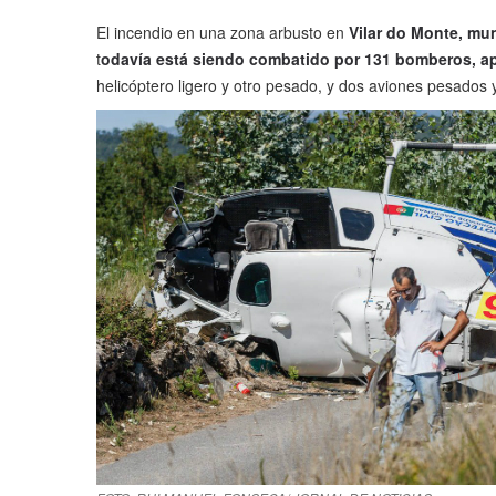
El incendio en una zona arbusto en
Vilar do Monte, mun
t
odavía está siendo combatido por 131 bomberos, ap
helicóptero ligero y otro pesado, y dos aviones pesados ​​y