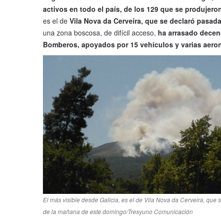
activos en todo el país, de los 129 que se produjer
es el de
Vila Nova da Cerveira, que se declaró pasad
una zona boscosa, de difícil acceso,
ha arrasado decen
Bomberos, apoyados por 15 vehículos y varias aero
El más visible desde Galicia, es el de Vila Nova da Cerveira, que
de la mañana de este domingo/Tresyuno Comunicación