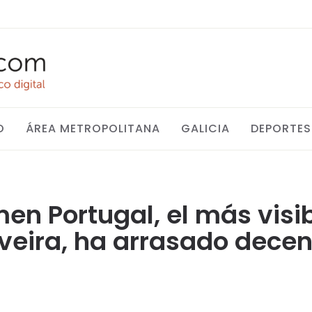
O
ÁREA METROPOLITANA
GALICIA
DEPORTES
n Portugal, el más visib
veira, ha arrasado dece