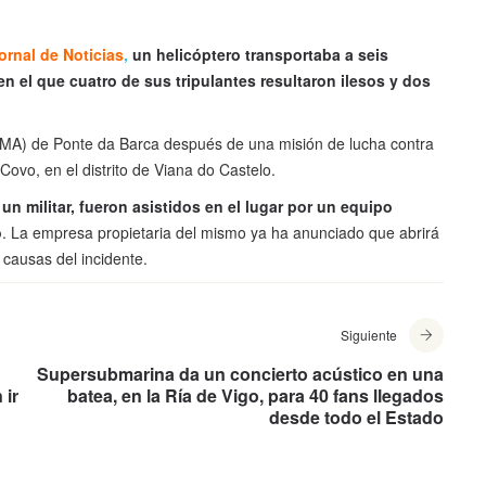
ornal de Noticias
,
un helicóptero transportaba a seis
n el que cuatro de sus tripulantes resultaron ilesos y dos
 (CMA) de Ponte da Barca después de una misión de lucha contra
 Covo, en el distrito de Viana do Castelo.
un militar, fueron asistidos en el lugar por un equipo
o
. La empresa propietaria del mismo ya ha anunciado que abrirá
causas del incidente.
Siguiente
Supersubmarina da un concierto acústico en una
 ir
batea, en la Ría de Vigo, para 40 fans llegados
desde todo el Estado