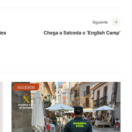
Siguiente
tes
Chega a Salceda o 'English Camp'
SUCESOS