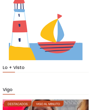
Lo + Visto
Vigo
DESTACADOS
VIGO AL MINUTO