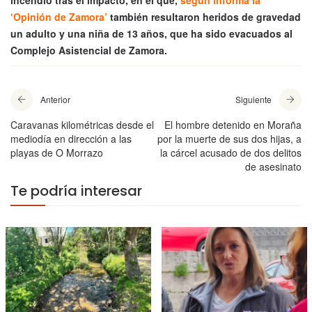
incendió tras el impacto, en el que,
según informa la
‘Opinión de Zamora’
también resultaron heridos de gravedad
un adulto y una niña de 13 años, que ha sido evacuados al
Complejo Asistencial de Zamora.
Anterior
Siguiente
Caravanas kilométricas desde el
El hombre detenido en Moraña
mediodía en dirección a las
por la muerte de sus dos hijas, a
playas de O Morrazo
la cárcel acusado de dos delitos
de asesinato
Te podría interesar