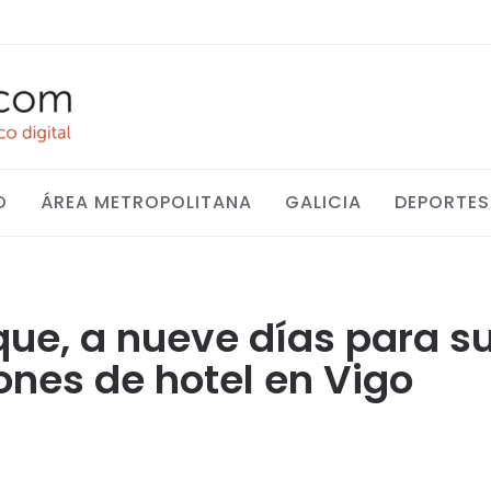
O
ÁREA METROPOLITANA
GALICIA
DEPORTES
ue, a nueve días para su
ones de hotel en Vigo