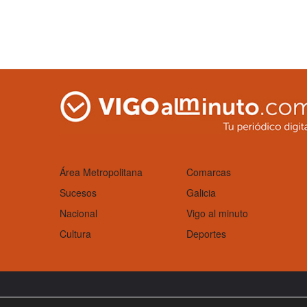
Área Metropolitana
Comarcas
Sucesos
Galicia
Nacional
Vigo al minuto
Cultura
Deportes
Aviso Legal
Política de cookies