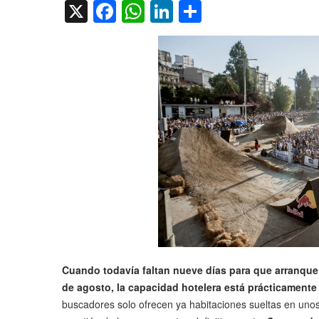
X
Facebook
WhatsApp
LinkedIn
Compartir
Cuando todavía faltan nueve días para que arranque
de agosto, la capacidad hotelera está prácticamente
buscadores solo ofrecen ya habitaciones sueltas en unos