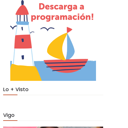
Lo + Visto
Vigo