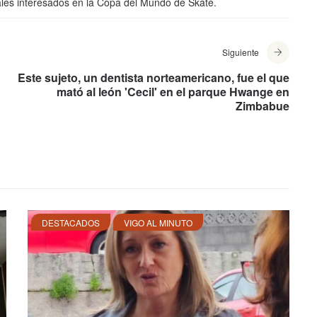
les interesados en la Copa del Mundo de Skate.
Siguiente
Este sujeto, un dentista norteamericano, fue el que
mató al león 'Cecil' en el parque Hwange en
Zimbabue
DESTACADOS
VIGO AL MINUTO