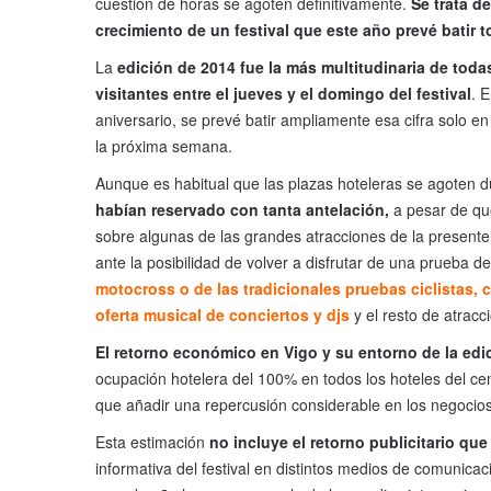
cuestión de horas se agoten definitivamente.
Se trata d
crecimiento de un festival que este año prevé batir 
La
edición de 2014 fue la más multitudinaria de toda
visitantes entre el jueves y el domingo del festival
. 
aniversario, se prevé batir ampliamente esa cifra solo en
la próxima semana.
Aunque es habitual que las plazas hoteleras se agoten 
habían reservado con tanta antelación,
a pesar de que
sobre algunas de las grandes atracciones de la presente e
ante la posibilidad de volver a disfrutar de una prueba d
motocross o de las tradicionales pruebas ciclistas
oferta musical de conciertos y djs
y el resto de atrac
El retorno económico en Vigo y su entorno de la edi
ocupación hotelera del 100% en todos los hoteles del cen
que añadir una repercusión considerable en los negocios 
Esta estimación
no incluye el retorno publicitario qu
informativa del festival en distintos medios de comunica