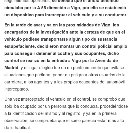
seguimientos oportunos,
se detecta que el ahora detenido
circulaba por la A 55 dirección a Vigo, por ello se estableció
un dispositivo para interceptar el vehículo y a su conductor.
En la tarde de ayer y ya en las proximidades de Vigo, los
encargados de la investigación ante la certeza de que en el
vehículo pudiese transportarse algún tipo de sustancia
estupefaciente, decidieron montar un control policial amplio
para conseguir detener al coche y sus ocupantes, dicho
control se realizó en la entrada a Vigo por la Avenida de
Madrid,
y el lugar elegido fue en un punto concreto que evitase
situaciones que pudieran poner en peligro a otros usuarios de la
carretera, a los agentes y a los propios ocupantes del automóvil
interceptado.
Una vez interceptado el vehiculo en el control, se comprobó que
solo iba ocupado por un persona que lo conducía, procediéndose
a la identificación del mismo y al registró, y ya en la primera
observación, se comprueba que el suelo parecía estar más alto
de lo habitual.