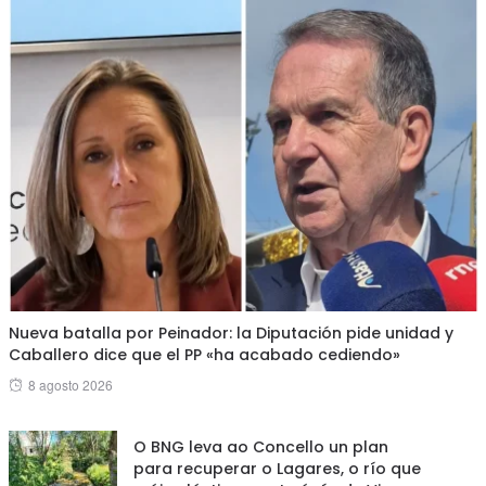
Nueva batalla por Peinador: la Diputación pide unidad y
Caballero dice que el PP «ha acabado cediendo»
Posted
8 agosto 2026
on
O BNG leva ao Concello un plan
para recuperar o Lagares, o río que