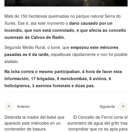
Máis de 150 hectáreas queimadas no parque natural Serra do
Xurés. Ese é, ata este momento o
dano causado por un
incendio, que non está controlado, e que afecta ao concello
ourensán de Calvos de Radín.
Segundo Medio Rural, o lume, que
empezou este mércores
pasadas as 6 da tarde,
espallouse rápidamente e non foi posible
atallalo.
Na loita contra o mesmo participaban, á hora de facer esta
información, 17 brigadas, 9 motobombas, 8 avións, 6
helicópteros, 3 axentes forestais e dúas pas.
Anterior
Siguiente
Detenida la madre del bebé que
El Concello de Ferrol corta el
apareció este miércoles en un
suministro de agua del grifo tras
contenedor de basura
comprobar que no es apta para