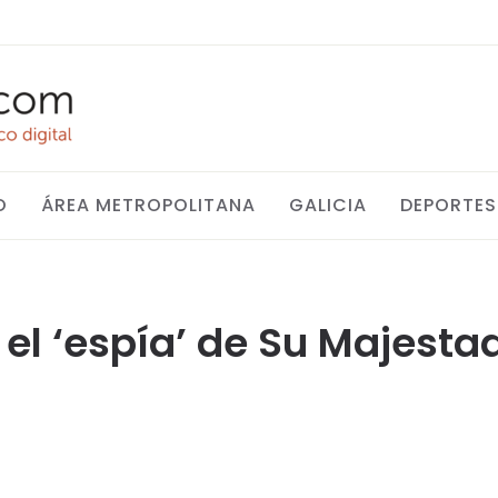
O
ÁREA METROPOLITANA
GALICIA
DEPORTES
 el ‘espía’ de Su Majest