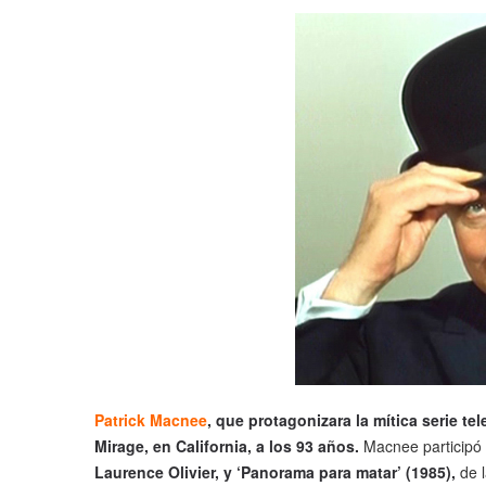
Patrick Macnee
, que protagonizara la mítica serie t
Mirage, en California, a los 93 años.
Macnee participó a
Laurence Olivier, y ‘Panorama para matar’ (1985),
de l