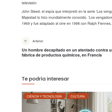
televisión.
John Steed, el espía que interpretó en la serie ‘Los vengad
Majestad lo hizo mundialmente conocido. ‘Los vengadores
1969 y fue adaptado al cine en 1998 con Ralph Fienne
Anterior
Un hombre decapitado en un atentado contra 
fábrica de productos químicos, en Francia
Te podría interesar
CIENCIA Y TECNOLOGÍA
CULTURA