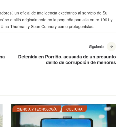
ores’, un oficial de inteligencia excéntrico al servicio de Su
’ se emitió originalmente en la pequeña pantalla entre 1961 y
s, Uma Thurman y Sean Connery como protagonistas.
Siguiente
una
Detenida en Porriño, acusada de un presunto
delito de corrupción de menores
CIENCIA Y TECNOLOGÍA
CULTURA