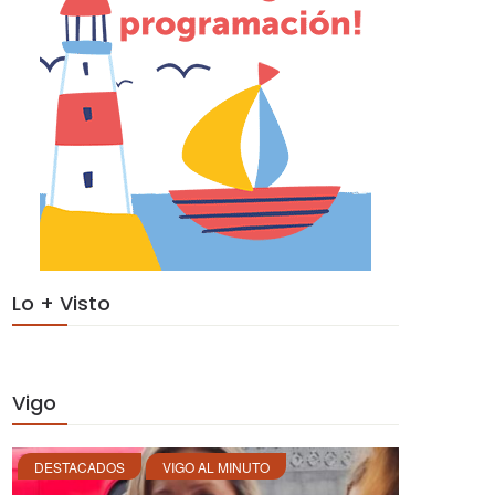
Lo + Visto
Vigo
DESTACADOS
VIGO AL MINUTO