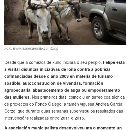
Foto: www.felipecarnotto.com/blog
Desde que a comezos de xuño iniciara o seu periplo,
Felipe está
a visitar distintas iniciativas de loita contra a pobreza
cofinanciadas desde o ano 2003 en materia de turismo
sostible, autoconstrución de vivendas, formación
agropecuaria, abastecemento de auga ou empoderamento
das mulleres.
Nos primeiros días, coincidiu en terreo coa técnica
de proxectos do Fondo Galego, a tamén viguesa Andrea García
Corzo, que durante dúas semanas supervisou os resultados das
intervencións realizadas entre 2011 e 2015.
A asociación municipalista desenvolveu ata o momento un