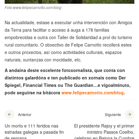
Foto:www.felipecarnotto.com/blog
Na actualidade, estase a executar unha intervención con Amigos
da Terra para facilitar o acceso á auga a 178 familias
empobrecidas e outra con Taller de Solidaridad a prol do turismo
rural comunitario. O obxectivo de Felipe Carnotto recollerá estes
e outros proxectos, así como actividades culturais, espazos
naturais, xuntanzas con mocidade, etc.
A andaina deste excelente fotoxornalista, que conta con
distintos galardóns e ten publicado en xornais como Der
Spiegel, Financial Times ou The Guardian…e vigoalminuto,
pode seguirse na bitácora
www.felipecarnotto.com/blog
.
Anterior
Siguiente
Un morto e 111 feridos nas
El presidente Rajoy y el primer
estradas galegas a pasada fin
ministro Passos Coelho,
de semana
celebran en Baiona la Cumbre