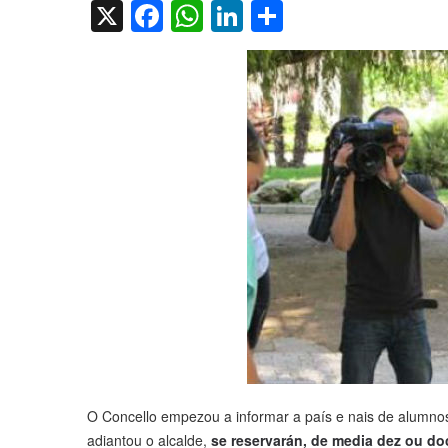
X
Facebook
WhatsApp
LinkedIn
Compartir
O Concello empezou a informar a país e nais de alumnos
adiantou o alcalde,
se reservarán, de media dez ou d