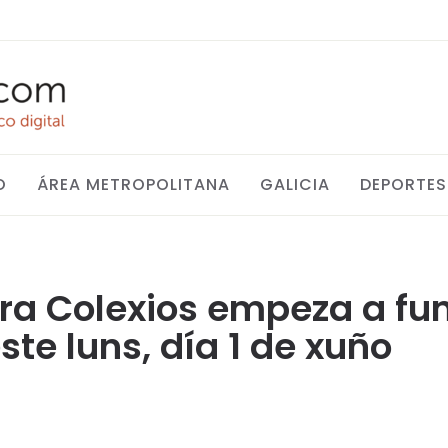
O
ÁREA METROPOLITANA
GALICIA
DEPORTES
ara Colexios empeza a fu
ste luns, día 1 de xuño