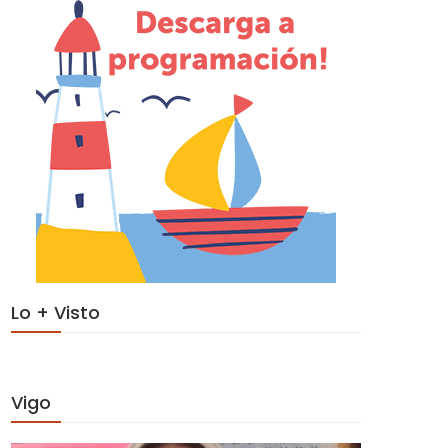
Lo + Visto
Vigo