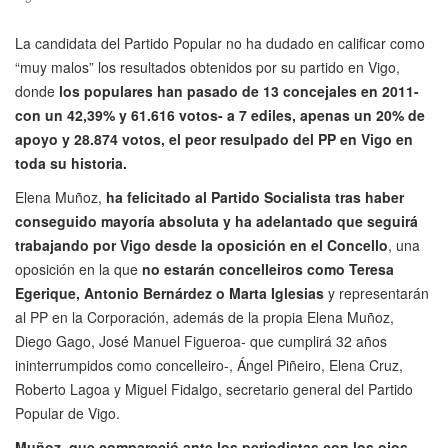
La candidata del Partido Popular no ha dudado en calificar como
“muy malos” los resultados obtenidos por su partido en Vigo,
donde
los populares han pasado de 13 concejales en 2011-
con un 42,39% y 61.616 votos- a 7 ediles, apenas un 20% de
apoyo y 28.874 votos, el peor resulpado del PP en Vigo en
toda su historia.
Elena Muñoz,
ha felicitado al Partido Socialista tras haber
conseguido mayoría absoluta y ha adelantado que seguirá
trabajando por Vigo desde la oposición en el Concello
, una
oposición en la que
no estarán concelleiros como Teresa
Egerique, Antonio Bernárdez o Marta Iglesias
y representarán
al PP en la Corporación, además de la propia Elena Muñoz,
Diego Gago, José Manuel Figueroa- que cumplirá 32 años
ininterrumpidos como concelleiro-, Ángel Piñeiro, Elena Cruz,
Roberto Lagoa y Miguel Fidalgo, secretario general del Partido
Popular de Vigo.
Muñoz, que compareció ante los periodistas con los ojos