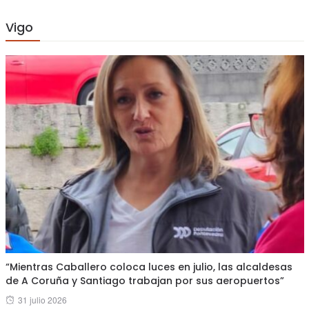
Vigo
“Mientras Caballero coloca luces en julio, las alcaldesas
de A Coruña y Santiago trabajan por sus aeropuertos”
Posted
31 julio 2026