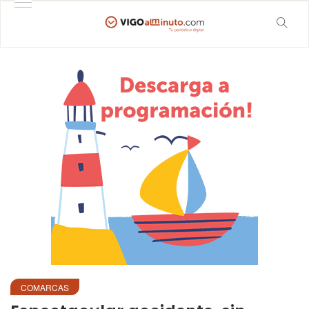
COMARCAS