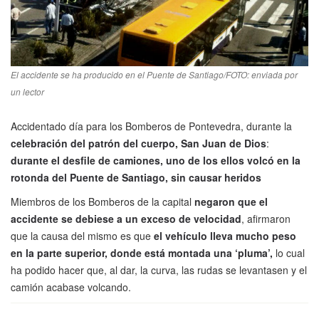
El accidente se ha producido en el Puente de Santiago/FOTO: enviada por
un lector
Accidentado día para los Bomberos de Pontevedra, durante la
celebración del patrón del cuerpo, San Juan de Dios
:
durante el desfile de camiones, uno de los ellos volcó en la
rotonda del Puente de Santiago, sin causar heridos
Miembros de los Bomberos de la capital
negaron que el
accidente se debiese a un exceso de velocidad
, afirmaron
que la causa del mismo es que
el vehículo lleva mucho peso
en la parte superior, donde está montada una ‘pluma’,
lo cual
ha podido hacer que, al dar, la curva, las rudas se levantasen y el
camión acabase volcando.