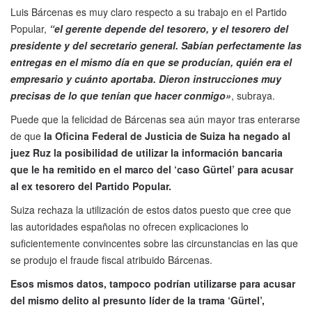
Luis Bárcenas es muy claro respecto a su trabajo en el Partido
Popular,
“el gerente depende del tesorero, y el tesorero del
presidente y del secretario general. Sabían perfectamente las
entregas en el mismo día en que se producían, quién era el
empresario y cuánto aportaba. Dieron instrucciones muy
precisas de lo que tenían que hacer conmigo»
, subraya.
Puede que la felicidad de Bárcenas sea aún mayor tras enterarse
de que
la Oficina Federal de Justicia de Suiza ha negado al
juez Ruz la posibilidad de utilizar la información bancaria
que le ha remitido en el marco del ‘caso Gürtel’ para acusar
al ex tesorero del Partido Popular.
Suiza rechaza la utilización de estos datos puesto que cree que
las autoridades españolas no ofrecen explicaciones lo
suficientemente convincentes sobre las circunstancias en las que
se produjo el fraude fiscal atribuido Bárcenas.
Esos mismos datos, tampoco podrían utilizarse para acusar
del mismo delito al presunto líder de la trama ‘Gürtel’,