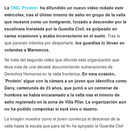
La
ONG ‘Prodein’
ha difundido un nuevo video rodado este
miércoles, tras el último intento de salto en grupo de la valla
que muestra como un inmigrante, forzado a descender por la
escalinata instalada por la Guardia Civil, es golpeado en
varias ocasiones y acaba inconsciente en el suelo
. Tras lo
que parecen intentos por despertarle,
los guardias lo llevan en
volandas a Marruecos.
Se trata del segundo video que difunde esta organización que
lleva más de una década documentando vulneraciones de
Derechos Humanos en la valla fronteriza.
En esta ocasión,
‘Prodein’ sigue con la cámara a un joven que identifica como
Dany, camerunés de 23 años, que juntó a un centenar de
hombres se había encaramado a la valla tras el intento de
salto registrado en la zona de Villa Pilar. La organización aún
no ha podido comprobar si está vivo o muerto.
La imagen muestra como el joven comienza el descenso de la
valla hasta la escala que para tal fin ha apoyado la Guardia Civil