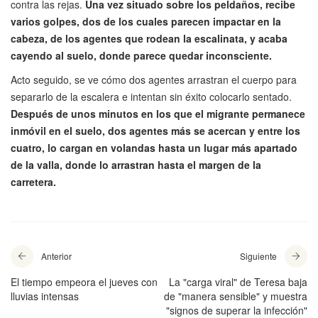
contra las rejas.
Una vez situado sobre los peldaños, recibe
varios golpes, dos de los cuales parecen impactar en la
cabeza, de los agentes que rodean la escalinata, y acaba
cayendo al suelo, donde parece quedar inconsciente.
Acto seguido, se ve cómo dos agentes arrastran el cuerpo para
separarlo de la escalera e intentan sin éxito colocarlo sentado.
Después de unos minutos en los que el migrante permanece
inmóvil en el suelo, dos agentes más se acercan y entre los
cuatro, lo cargan en volandas hasta un lugar más apartado
de la valla, donde lo arrastran hasta el margen de la
carretera.
Anterior
Siguiente
El tiempo empeora el jueves con
La "carga viral" de Teresa baja
lluvias intensas
de "manera sensible" y muestra
"signos de superar la infección"