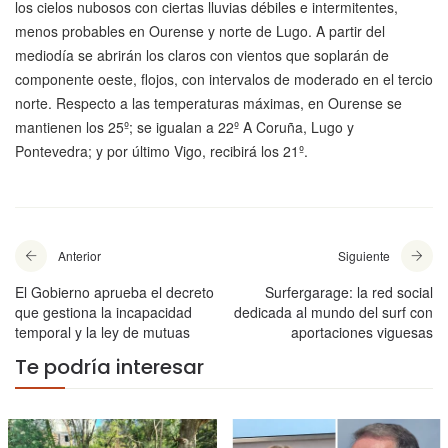
los cielos nubosos con ciertas lluvias débiles e intermitentes,
menos probables en Ourense y norte de Lugo. A partir del
mediodía se abrirán los claros con vientos que soplarán de
componente oeste, flojos, con intervalos de moderado en el tercio
norte. Respecto a las temperaturas máximas, en Ourense se
mantienen los 25º; se igualan a 22º A Coruña, Lugo y
Pontevedra; y por último Vigo, recibirá los 21º.
Anterior
Siguiente
El Gobierno aprueba el decreto
Surfergarage: la red social
que gestiona la incapacidad
dedicada al mundo del surf con
temporal y la ley de mutuas
aportaciones viguesas
Te podría interesar