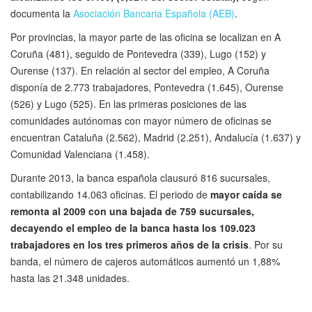
documenta la
Asociación Bancaria Española (AEB)
.
Por provincias, la mayor parte de las oficina se localizan en A
Coruña (481), seguido de Pontevedra (339), Lugo (152) y
Ourense (137). En relación al sector del empleo, A Coruña
disponía de 2.773 trabajadores, Pontevedra (1.645), Ourense
(526) y Lugo (525). En las primeras posiciones de las
comunidades autónomas con mayor número de oficinas se
encuentran Cataluña (2.562), Madrid (2.251), Andalucía (1.637) y
Comunidad Valenciana (1.458).
Durante 2013, la banca española clausuró 816 sucursales,
contabilizando 14.063 oficinas. El periodo de
mayor caída se
remonta al 2009 con una bajada de 759 sucursales,
decayendo el empleo de la banca hasta los 109.023
trabajadores en los tres primeros años de la crisis
. Por su
banda, el número de cajeros automáticos aumentó un 1,88%
hasta las 21.348 unidades.