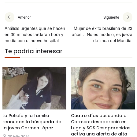
Anterior
Siguiente
Análisis urgentes que se hacen
Mujer de éxito brasileña de 23
en 30 minutos tardarán hora y
años… No es modelo, es jueza
media con el nuevo hospital
de línea del Mundial
Te podría interesar
La Policía y la familia
Cuatro días buscando a
reanudan la búsqueda de
Carmen: desapareció en
la joven Carmen López
Lugo y SOS Desaparecidos
activa una alerta de alta
Posted
30 julio 2026