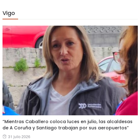
Vigo
“Mientras Caballero coloca luces en julio, las alcaldesas
de A Coruña y Santiago trabajan por sus aeropuertos”
Posted
31 julio 2026