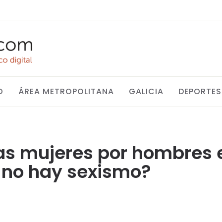
O
ÁREA METROPOLITANA
GALICIA
DEPORTES
as mujeres por hombres 
e no hay sexismo?