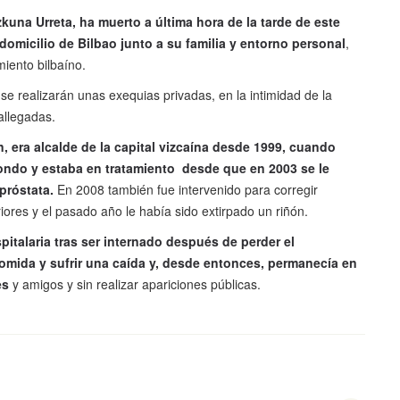
zkuna Urreta, ha muerto a última hora de la tarde de este
 domicilio de Bilbao junto a su familia y entorno personal
,
iento bilbaíno.
se realizarán unas exequias privadas, en la intimidad de la
allegadas.
 era alcalde de la capital vizcaína desde 1999, cuando
ondo y estaba en tratamiento desde que en 2003 se le
próstata.
En 2008 también fue intervenido para corregir
iores y el pasado año le había sido extirpado un riñón.
spitalaria tras ser internado después de perder el
mida y sufrir una caída y, desde entonces, permanecía en
es
y amigos y sin realizar apariciones públicas.