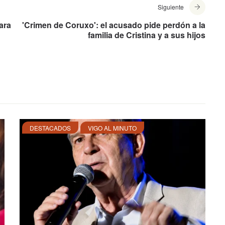
Siguiente
ara
'Crimen de Coruxo': el acusado pide perdón a la
familia de Cristina y a sus hijos
DESTACADOS
VIGO AL MINUTO