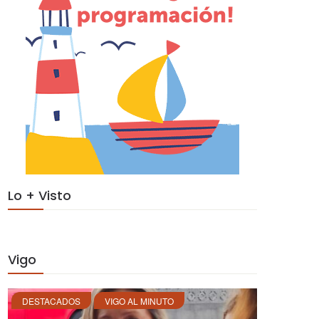
Lo + Visto
Vigo
DESTACADOS
VIGO AL MINUTO