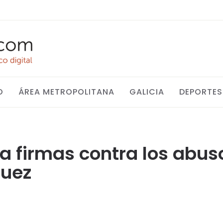
O
ÁREA METROPOLITANA
GALICIA
DEPORTES
ía firmas contra los abus
juez