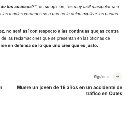
s de los sucesos?”
, en su opinión, “
es muy fácil manipular una
y las medias verdades se a uno no le dejan explicar los puntos
uez, no será así con respecto a las continuas quejas contra
 de las reclamaciones que se presentan en las oficinas de
rse en defensa de lo que uno cree que es justo.
Siguiente
en
Muere un joven de 18 años en un accidente de
tráfico en Outes