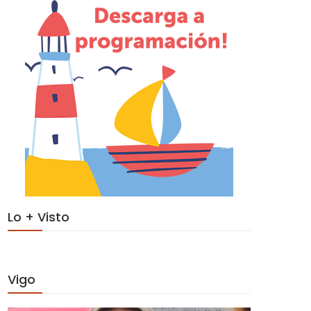
Lo + Visto
Vigo