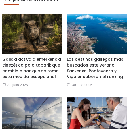
Galicia activa a emerxencia
Los destinos gallegos más
cinexética polo xabaril: que
buscados este verano:
cambia e por que se toma
Sanxenxo, Pontevedra y
esta medida excepcional
Vigo encabezan el ranking
Posted
Posted
30 julio 2026
30 julio 2026
on
on