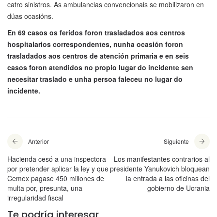
catro sinistros. As ambulancias convencionais se mobilizaron en
dúas ocasións.
En 69 casos os feridos foron trasladados aos centros
hospitalarios correspondentes, nunha ocasión foron
trasladados aos centros de atención primaria e en seis
casos foron atendidos no propio lugar do incidente sen
necesitar traslado e unha persoa faleceu no lugar do
incidente.
Anterior
Siguiente
Hacienda cesó a una inspectora
Los manifestantes contrarios al
por pretender aplicar la ley y que
presidente Yanukovich bloquean
Cemex pagase 450 millones de
la entrada a las oficinas del
multa por, presunta, una
gobierno de Ucrania
irregularidad fiscal
Te podría interesar