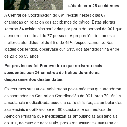
sábado con 25 accidentes.
A Central de Coordinación do 061 recibiu nestes días 67
chamadas en relación cos accidentes de tráfico. Estas alertas
xeraron 54 asistencias sanitarias por parte do persoal do 061 que
atenderon a un total de 77 persoas. A proporción de homes e
mulleres atendidos foi do 55 e do 45% respectivamente. Nas
idades dos feridos, obsérvase cun 51% dos atendidos tiña entre
os 20 e os 39 anos.
Por provincias foi Pontevedra a que rexistrou máis
accidentes con 26 sinistros de tráfico durante os
desprazamentos destas datas.
Os recursos sanitarios mobilizados polos médicos que atenderon
as chamadas na Central de Coordinación do 061 foron 70. Así, a
ambulancia medicalizada acudiu a catro sinistros, as ambulancias
asistenciais mobilizáronse en 60 ocasións, e os médicos de
Atención Primaria que medicalizan as ambulancias asistenciais
do 061, no caso de necesitalo, prestaron asistencia sanitaria en