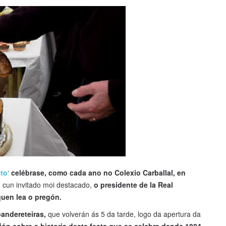
oto
‘
celébrase, como cada ano no Colexio Carballal, en
n cun invitado moi destacado,
o presidente de la Real
uen lea o pregón.
andereteiras,
que volverán ás 5 da tarde, logo da apertura da