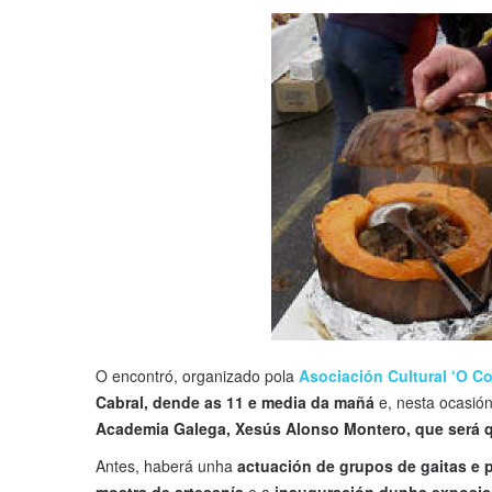
O encontró, organizado pola
Asociación Cultural ‘O C
Cabral, dende as 11 e media da mañá
e, nesta ocasió
Academia Galega, Xesús Alonso Montero, que será q
Antes, haberá unha
actuación de grupos de gaitas e p