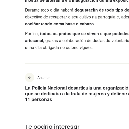
mostra de artesanía
e a
inauguración dunha exposició
Durante todo o día haberá
degustaciín de todo tipo de
obxectivo de recuperar o seu cultivo na parroquia e, ad
cociñar tendo coma base o cabazo.
Por iso,
todos os pratos que se sirven e que podedes 
artesanal,
grazas a colaboración de ducias de voluntario
unha cita obrigada no outono vigués.
Anterior
La Policía Nacional desarticula una organizaci
que se dedicaba a la trata de mujeres y detiene 
11 personas
Te podría interesar