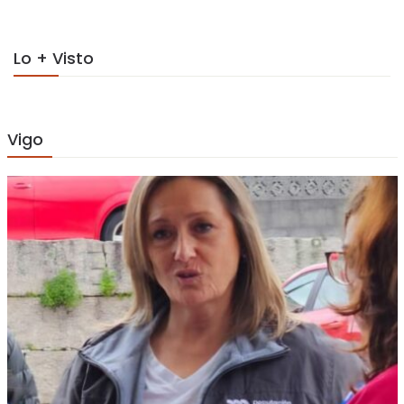
Lo + Visto
Vigo