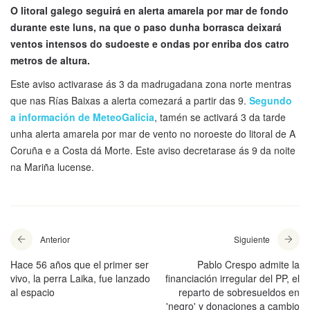
O litoral galego seguirá en alerta amarela por mar de fondo
durante este luns, na que o paso dunha borrasca deixará
ventos intensos do sudoeste e ondas por enriba dos catro
metros de altura.
Este aviso activarase ás 3 da madrugadana zona norte mentras
que nas Rías Baixas a alerta comezará a partir das 9.
Segundo
a información de MeteoGalicia
, tamén se activará 3 da tarde
unha alerta amarela por mar de vento no noroeste do litoral de A
Coruña e a Costa dá Morte. Este aviso decretarase ás 9 da noite
na Mariña lucense.
Anterior
Siguiente
Hace 56 años que el primer ser
Pablo Crespo admite la
vivo, la perra Laika, fue lanzado
financiación irregular del PP, el
al espacio
reparto de sobresueldos en
'negro' y donaciones a cambio