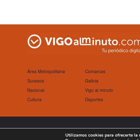
Área Metropolitana
Comarcas
Sucesos
Galicia
Nacional
Vigo al minuto
Cultura
Deportes
Aviso Legal
Política de cookies
Utilizamos cookies para ofrecerte la