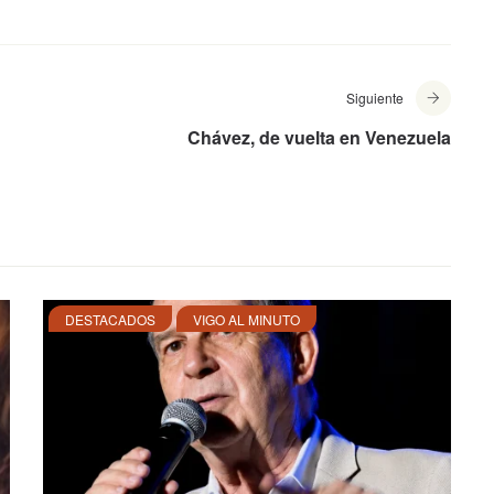
Siguiente
Chávez, de vuelta en Venezuela
DESTACADOS
VIGO AL MINUTO