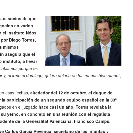
 sus socios de que
gocios en varios
 el Instituto Nóos.
por Diego Torres,
los mismos
ín asegura que el
instituto, a llevar
 hablamos porque es
y, al irme el domingo, quiero dejarlo en tus manos bien atado”
,
 en esas fechas,
alrededor del 12 de octubre, el duque de
ar la participación de un segundo equipo español en la 33ª
egados en el juzgado
hace casi un año, Torres revelaba la
 su yerno, en concreto en una reunión con el regatista
sidente de la Generalitat Valenciana, Francisco Camps.
e Carlos García Revenga, secretario de las infantas y