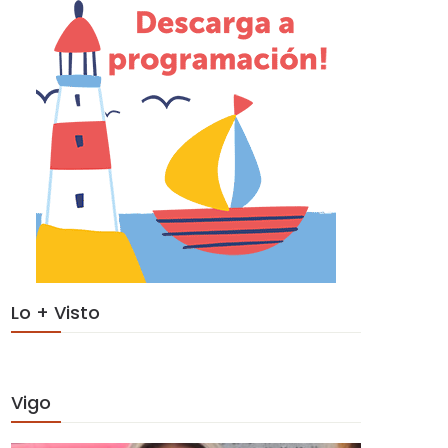
Lo + Visto
Vigo