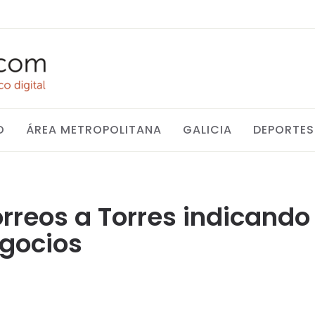
O
ÁREA METROPOLITANA
GALICIA
DEPORTES
rreos a Torres indicand
gocios