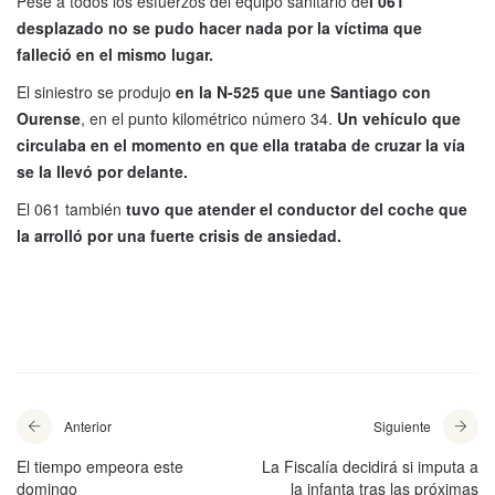
Pese a todos los esfuerzos del equipo sanitario de
l 061
desplazado no se pudo hacer nada por la víctima que
falleció en el mismo lugar.
El siniestro se produjo
en la N-525 que une Santiago con
Ourense
, en el punto kilométrico número 34.
Un vehículo que
circulaba en el momento en que ella trataba de cruzar la vía
se la llevó por delante.
El 061 también
tuvo que atender el conductor del coche que
la arrolló por una fuerte crisis de ansiedad.
Anterior
Siguiente
El tiempo empeora este
La Fiscalía decidirá si imputa a
domingo
la infanta tras las próximas