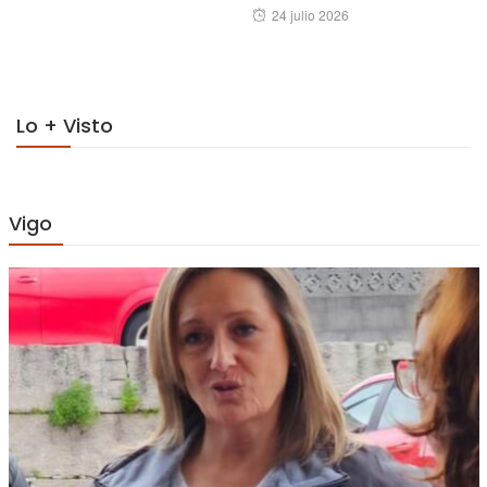
Posted
24 julio 2026
on
Lo + Visto
Vigo