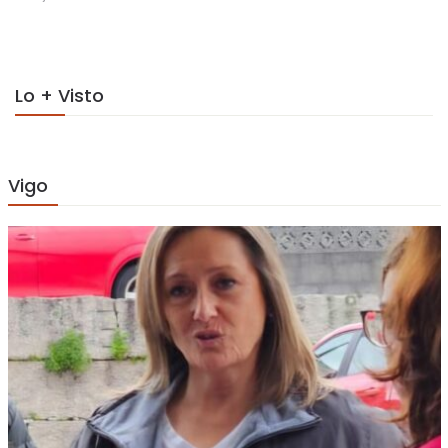
on
Lo + Visto
Vigo