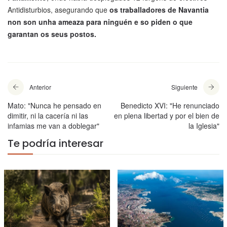
Antidisturbios, asegurando que
os traballadores de Navantia
non son unha ameaza para ninguén e so piden o que
garantan os seus postos.
Anterior
Siguiente
Mato: "Nunca he pensado en
Benedicto XVI: "He renunciado
dimitir, ni la cacería ni las
en plena libertad y por el bien de
infamias me van a doblegar"
la Iglesia"
Te podría interesar