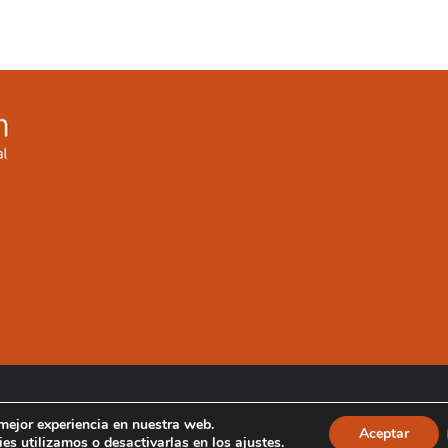
 mejor experiencia en nuestra web.
Aceptar
es utilizamos o desactivarlas en los
ajustes
.