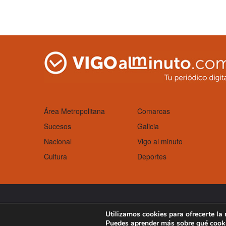
Área Metropolitana
Comarcas
Sucesos
Galicia
Nacional
Vigo al minuto
Cultura
Deportes
Aviso Legal
Política de cookies
Utilizamos cookies para ofrecerte la
Puedes aprender más sobre qué cooki