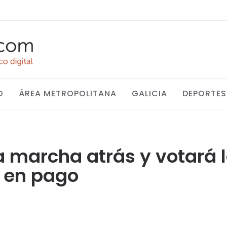
O
ÁREA METROPOLITANA
GALICIA
DEPORTES
a marcha atrás y votará l
n en pago