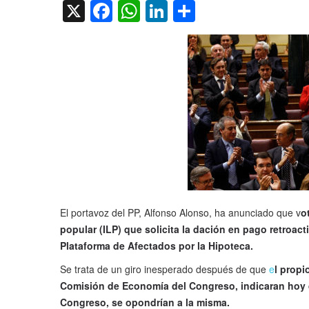
X
Facebook
WhatsApp
LinkedIn
Compartir
El portavoz del PP, Alfonso Alonso, ha anunciado que v
o
popular (ILP) que solicita la dación en pago retroacti
Plataforma de Afectados por la Hipoteca.
Se trata de un giro inesperado después de que
e
l propi
Comisión de Economía del Congreso, indicaran hoy qu
Congreso, se opondrían a la misma.