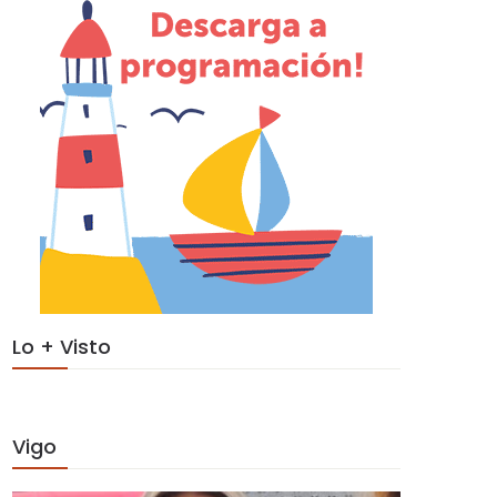
Lo + Visto
Vigo