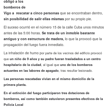
obligó a los
bomberos de
Vigo a rescatar a cinco personas
que se encontraban dentro,
sin posibilidad de salir ellas mismas
por su propio pie.
El suceso ocurrió en el número 15 de la calle Cuba unos minutos
antes de las 5:00 horas.
Se trata de un inmoble bastante
antiguo y con estructura de madera,
lo que la provocó que la
propagación del fuego fuera inmediato.
La inhalación de humo p
or parte de los vecinos del edificio provocó
que
un niño de 9 años y su padre fueran trasladados a un centro
hospitalario de la ciudad
, al igual que
uno de los bomberos
actuantes en las labores de apagado
, tras resultar lesionado.
Las personas rescatadas vivían en el mismo domicilio de la
primera planta.
En el extinción del fuego participaron tres dotaciones de
bomberos,
así como también estuvieron presentes
efectivos de la
Policía Local