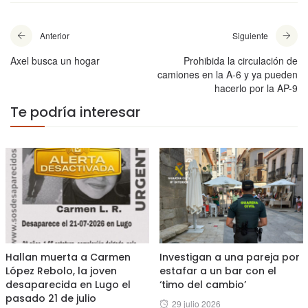
Anterior
Siguiente
Axel busca un hogar
Prohibida la circulación de
camiones en la A-6 y ya pueden
hacerlo por la AP-9
Te podría interesar
Hallan muerta a Carmen
Investigan a una pareja por
López Rebolo, la joven
estafar a un bar con el
desaparecida en Lugo el
‘timo del cambio’
pasado 21 de julio
Posted
29 julio 2026