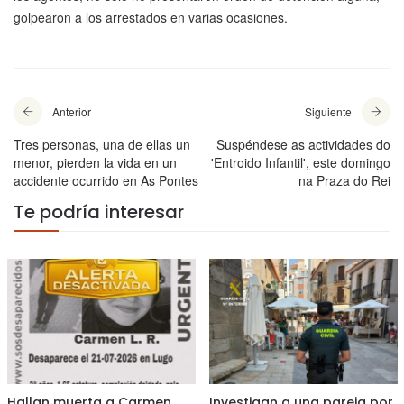
golpearon a los arrestados en varias ocasiones.
Anterior
Siguiente
Tres personas, una de ellas un
Suspéndese as actividades do
menor, pierden la vida en un
'Entroido Infantil', este domingo
accidente ocurrido en As Pontes
na Praza do Rei
Te podría interesar
Hallan muerta a Carmen
Investigan a una pareja por