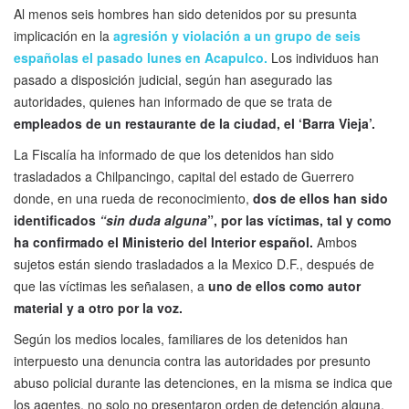
Al menos seis hombres han sido detenidos por su presunta
implicación en la
agresión y violación a un grupo de seis
españolas el pasado lunes en Acapulco.
Los individuos han
pasado a disposición judicial, según han asegurado las
autoridades, quienes han informado de que se trata de
empleados de un restaurante de la ciudad, el ‘Barra Vieja’.
La Fiscalía ha informado de que los detenidos han sido
trasladados a Chilpancingo, capital del estado de Guerrero
donde, en una rueda de reconocimiento,
dos de ellos han sido
identificados
“sin duda alguna
”, por las víctimas, tal y como
ha confirmado el Ministerio del Interior español.
Ambos
sujetos están siendo trasladados a la Mexico D.F., después de
que las víctimas les señalasen, a
uno de ellos como autor
material y a otro por la voz.
Según los medios locales, familiares de los detenidos han
interpuesto una denuncia contra las autoridades por presunto
abuso policial durante las detenciones, en la misma se indica que
los agentes, no solo no presentaron orden de detención alguna,