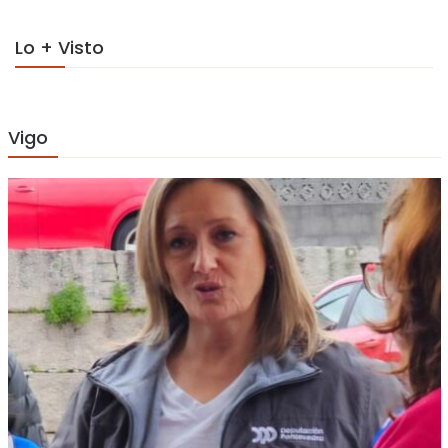
Lo + Visto
Vigo