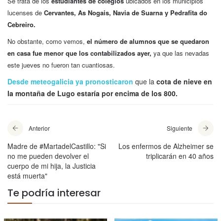
Se trata de los
estudiantes de colegios
ubicados en los
municipios
lucenses de
Cervantes, As Nogais, Navia de Suarna y Pedrafita do
Cebreiro.
No obstante, como vemos,
el número de alumnos que se quedaron
en casa fue menor que los contabilizados ayer,
ya que las nevadas
este jueves no fueron tan cuantiosas.
Desde meteogalicia ya pronosticaron
que la
cota de nieve en
la montaña de Lugo estaría por encima de los 800.
Anterior
Siguiente
Madre de #MartadelCastillo: "Si
Los enfermos de Alzheimer se
no me pueden devolver el
triplicarán en 40 años
cuerpo de mi hija, la Justicia
está muerta"
Te podría interesar